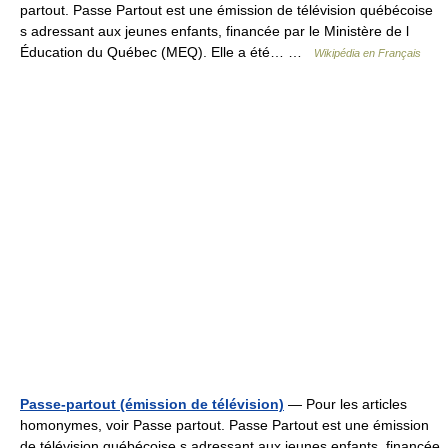
partout. Passe Partout est une émission de télévision québécoise
s adressant aux jeunes enfants, financée par le Ministère de l
Éducation du Québec (MEQ). Elle a été… …
Wikipédia en Français
Passe-partout (émission de télévision)
— Pour les articles
homonymes, voir Passe partout. Passe Partout est une émission
de télévision québécoise s adressant aux jeunes enfants, financée