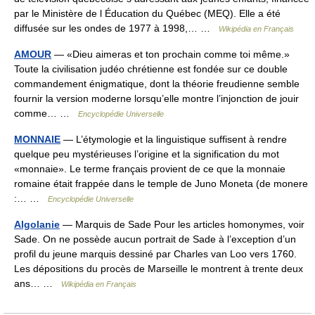
par le Ministère de l Éducation du Québec (MEQ). Elle a été
diffusée sur les ondes de 1977 à 1998,… …
Wikipédia en Français
AMOUR
— «Dieu aimeras et ton prochain comme toi même.»
Toute la civilisation judéo chrétienne est fondée sur ce double
commandement énigmatique, dont la théorie freudienne semble
fournir la version moderne lorsqu’elle montre l’injonction de jouir
comme… …
Encyclopédie Universelle
MONNAIE
— L’étymologie et la linguistique suffisent à rendre
quelque peu mystérieuses l’origine et la signification du mot
«monnaie». Le terme français provient de ce que la monnaie
romaine était frappée dans le temple de Juno Moneta (de monere
:… …
Encyclopédie Universelle
Algolanie
— Marquis de Sade Pour les articles homonymes, voir
Sade. On ne possède aucun portrait de Sade à l’exception d’un
profil du jeune marquis dessiné par Charles van Loo vers 1760.
Les dépositions du procès de Marseille le montrent à trente deux
ans… …
Wikipédia en Français